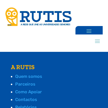
A RUTIS
Quem somos
Parceiros
Como Apoiar
Contactos
Relatórios