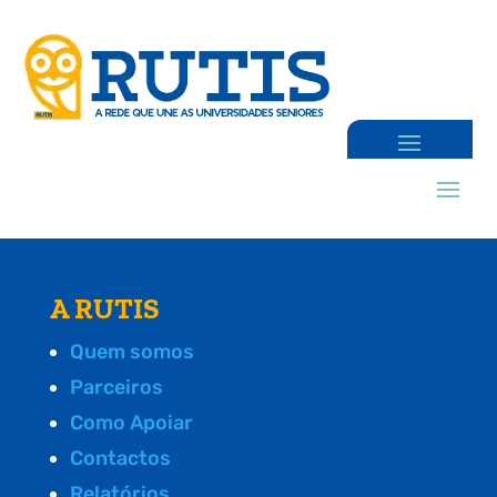
A RUTIS
Quem somos
Parceiros
Como Apoiar
Contactos
Relatórios