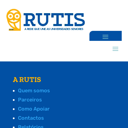
A RUTIS
Quem somos
Parceiros
Como Apoiar
Contactos
Relatórios