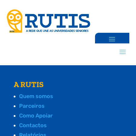
A RUTIS
Quem somos
Parceiros
Como Apoiar
Contactos
Relatórios