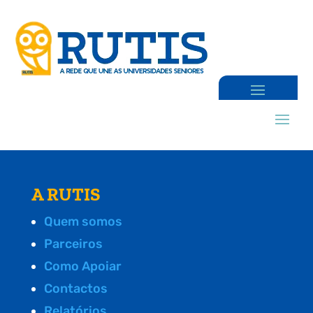
A RUTIS
Quem somos
Parceiros
Como Apoiar
Contactos
Relatórios