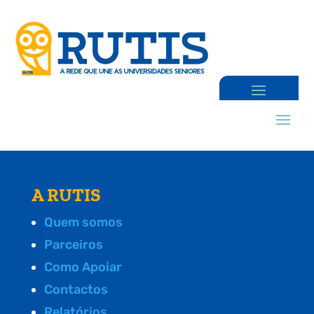
A RUTIS
Quem somos
Parceiros
Como Apoiar
Contactos
Relatórios