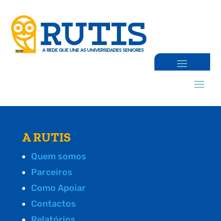
A RUTIS
Quem somos
Parceiros
Como Apoiar
Contactos
Relatórios