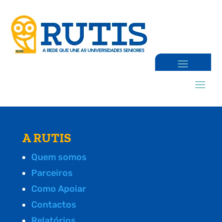
A RUTIS
Quem somos
Parceiros
Como Apoiar
Contactos
Relatórios