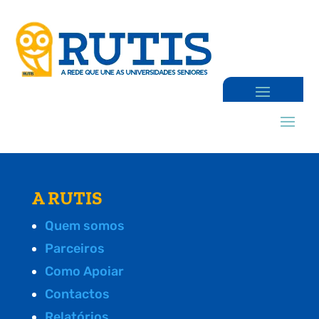
A RUTIS
Quem somos
Parceiros
Como Apoiar
Contactos
Relatórios