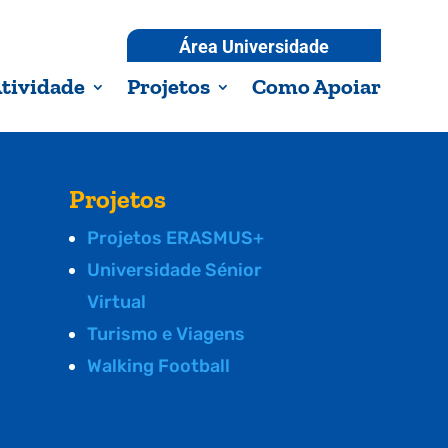
Área Universidade
tividade
Projetos
Como Apoiar
Projetos
Projetos ERASMUS+
Universidade Sénior
Virtual
Turismo e Viagens
Walking Football