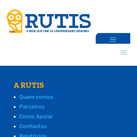
A RUTIS
Quem somos
Parceiros
Como Apoiar
Contactos
Relatórios