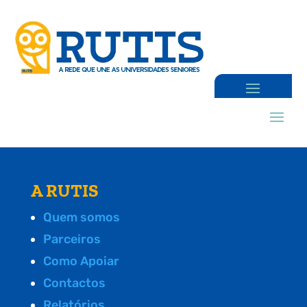
A RUTIS
Quem somos
Parceiros
Como Apoiar
Contactos
Relatórios