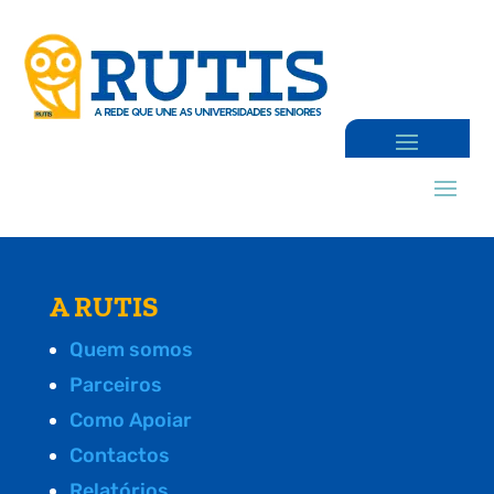
A RUTIS
Quem somos
Parceiros
Como Apoiar
Contactos
Relatórios