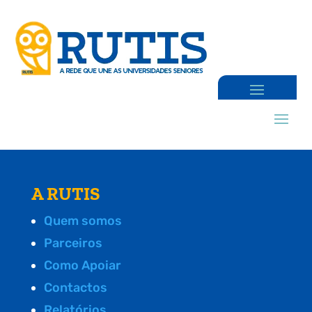
A RUTIS
Quem somos
Parceiros
Como Apoiar
Contactos
Relatórios