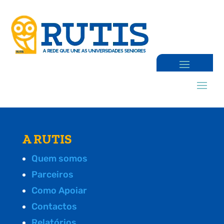
A RUTIS
Quem somos
Parceiros
Como Apoiar
Contactos
Relatórios