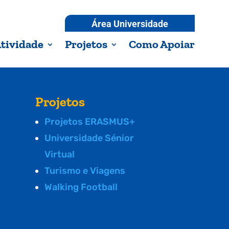
Área Universidade
tividade
Projetos
Como Apoiar
Projetos
Projetos ERASMUS+
Universidade Sénior
Virtual
Turismo e Viagens
Walking Football