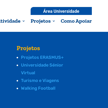
Área Universidade
tividade
Projetos
Como Apoiar
Projetos
Projetos ERASMUS+
Universidade Sénior
Virtual
Turismo e Viagens
Walking Football