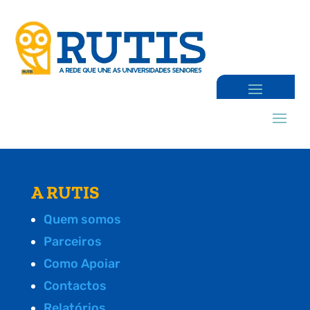
A RUTIS
Quem somos
Parceiros
Como Apoiar
Contactos
Relatórios