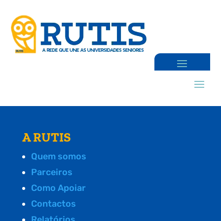
A RUTIS
Quem somos
Parceiros
Como Apoiar
Contactos
Relatórios