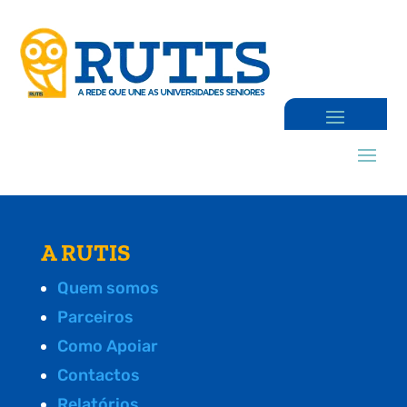
A RUTIS
Quem somos
Parceiros
Como Apoiar
Contactos
Relatórios