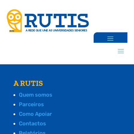
A RUTIS
Quem somos
Parceiros
Como Apoiar
Contactos
Relatórios