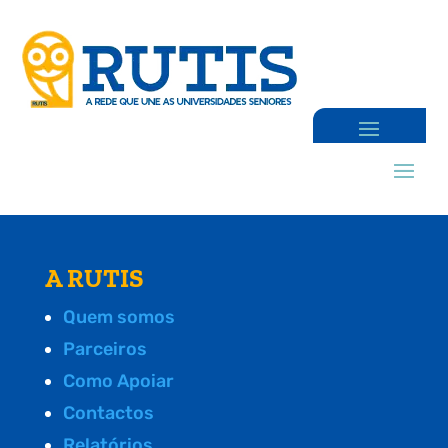
A RUTIS
Quem somos
Parceiros
Como Apoiar
Contactos
Relatórios