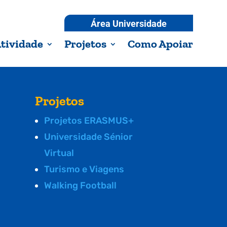
Área Universidade
tividade
Projetos
Como Apoiar
Projetos
Projetos ERASMUS+
Universidade Sénior
Virtual
Turismo e Viagens
Walking Football