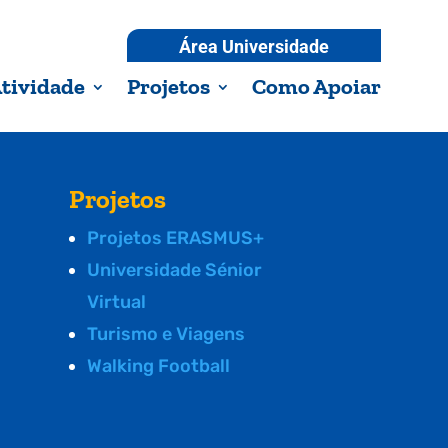
Área Universidade
tividade
Projetos
Como Apoiar
Projetos
Projetos ERASMUS+
Universidade Sénior
Virtual
Turismo e Viagens
Walking Football