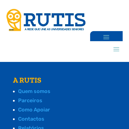
A RUTIS
Quem somos
Parceiros
Como Apoiar
Contactos
Relatórios