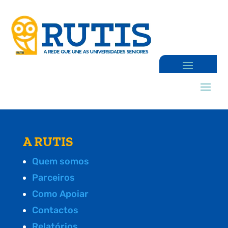
A RUTIS
Quem somos
Parceiros
Como Apoiar
Contactos
Relatórios