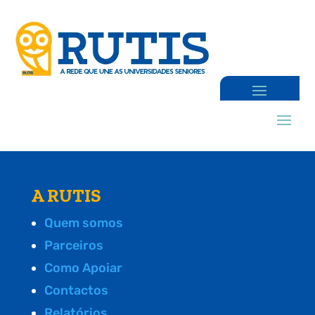
A RUTIS
Quem somos
Parceiros
Como Apoiar
Contactos
Relatórios