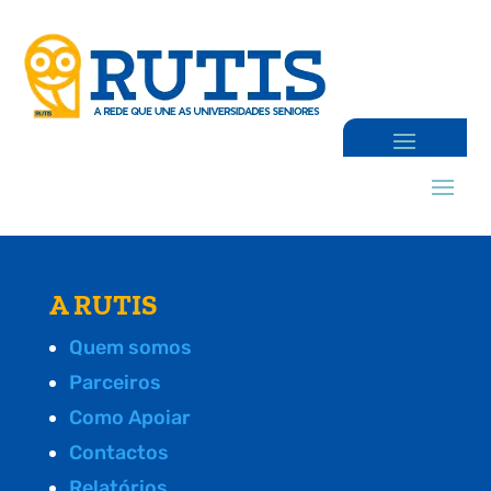
A RUTIS
Quem somos
Parceiros
Como Apoiar
Contactos
Relatórios