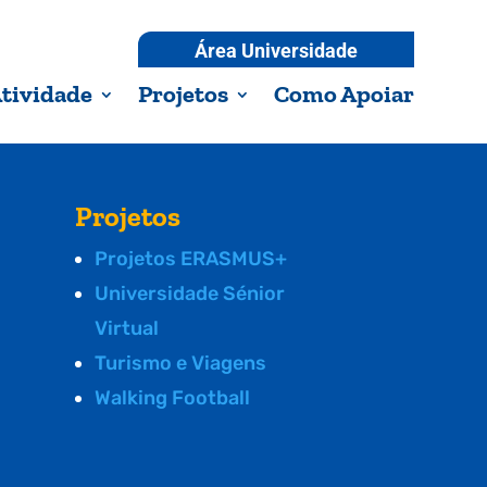
Área Universidade
tividade
Projetos
Como Apoiar
Projetos
Projetos ERASMUS+
Universidade Sénior
Virtual
Turismo e Viagens
Walking Football