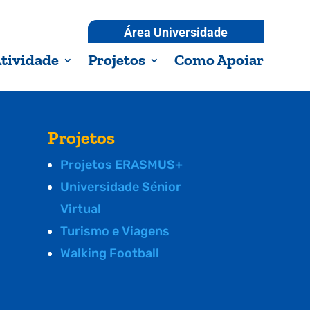
Área Universidade
tividade
Projetos
Como Apoiar
Projetos
Projetos ERASMUS+
Universidade Sénior
Virtual
Turismo e Viagens
Walking Football