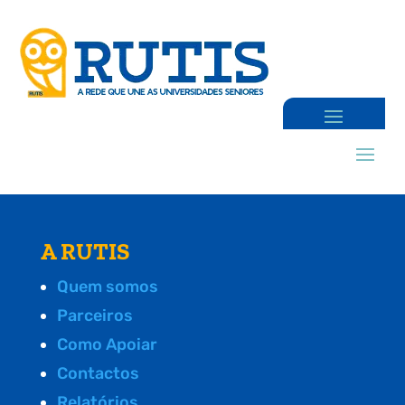
A RUTIS
Quem somos
Parceiros
Como Apoiar
Contactos
Relatórios