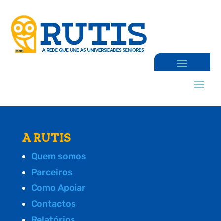
A RUTIS
Quem somos
Parceiros
Como Apoiar
Contactos
Relatórios