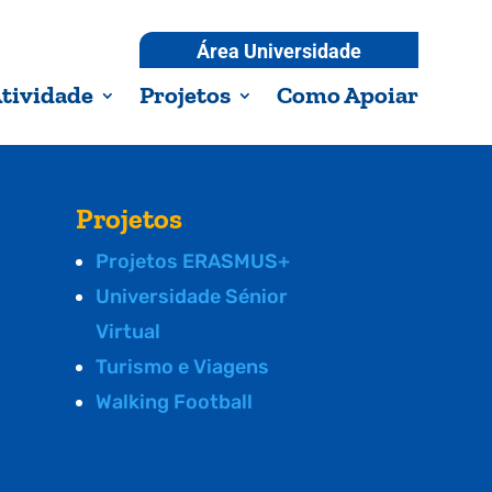
Área Universidade
tividade
Projetos
Como Apoiar
Projetos
Projetos ERASMUS+
Universidade Sénior
Virtual
Turismo e Viagens
Walking Football