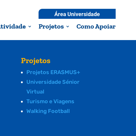
Área Universidade
tividade
Projetos
Como Apoiar
Projetos
Projetos ERASMUS+
Universidade Sénior
Virtual
Turismo e Viagens
Walking Football