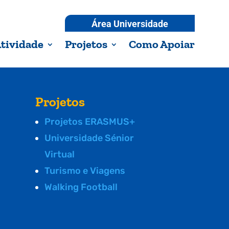
Área Universidade
tividade
Projetos
Como Apoiar
Projetos
Projetos ERASMUS+
Universidade Sénior
Virtual
Turismo e Viagens
Walking Football