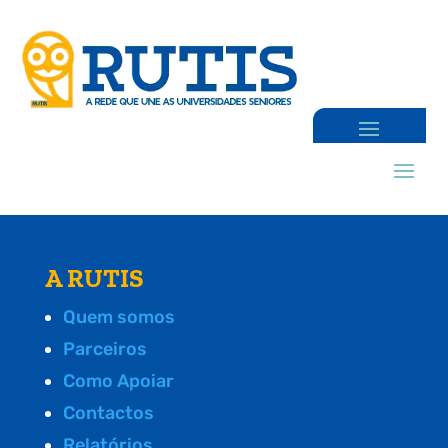
A RUTIS
Quem somos
Parceiros
Como Apoiar
Contactos
Relatórios