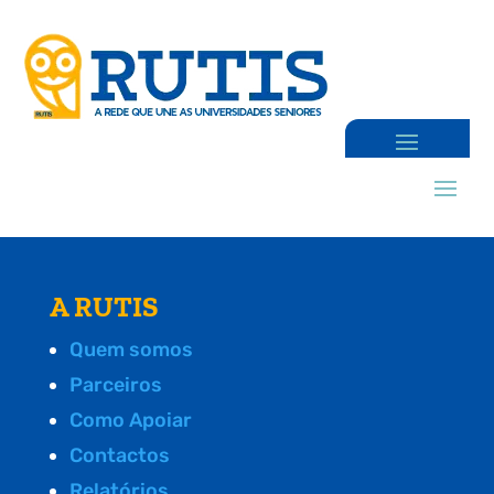
A RUTIS
Quem somos
Parceiros
Como Apoiar
Contactos
Relatórios