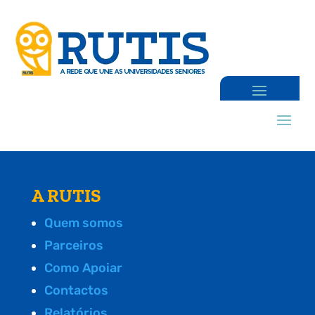
A RUTIS
Quem somos
Parceiros
Como Apoiar
Contactos
Relatórios