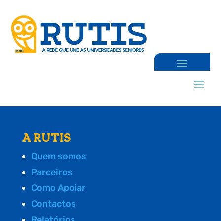
A RUTIS
Quem somos
Parceiros
Como Apoiar
Contactos
Relatórios