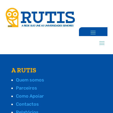
A RUTIS
Quem somos
Parceiros
Como Apoiar
Contactos
Relatórios