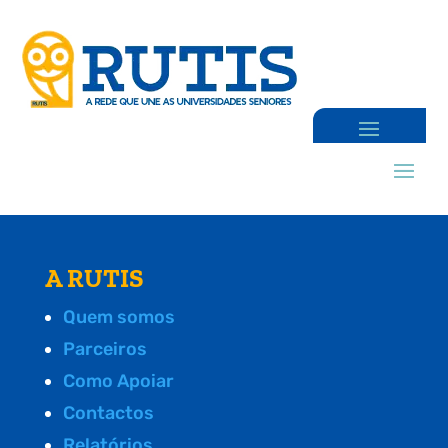
A RUTIS
Quem somos
Parceiros
Como Apoiar
Contactos
Relatórios