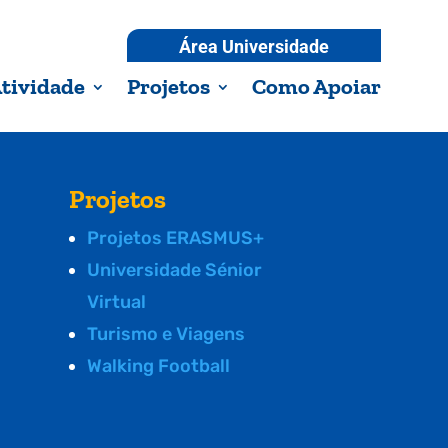
Área Universidade
tividade
Projetos
Como Apoiar
Projetos
Projetos ERASMUS+
Universidade Sénior
Virtual
Turismo e Viagens
Walking Football