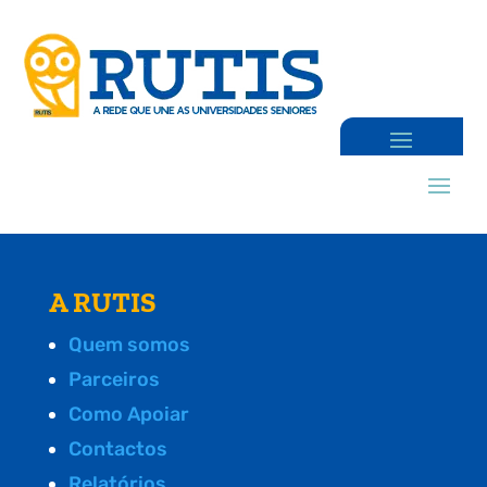
A RUTIS
Quem somos
Parceiros
Como Apoiar
Contactos
Relatórios