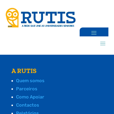
A RUTIS
Quem somos
Parceiros
Como Apoiar
Contactos
Relatórios