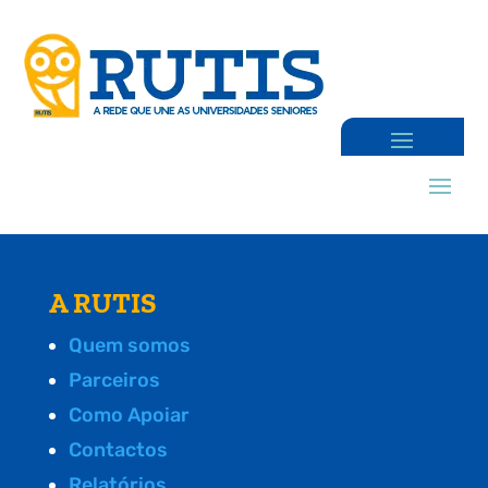
A RUTIS
Quem somos
Parceiros
Como Apoiar
Contactos
Relatórios