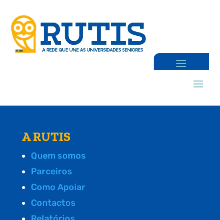
A RUTIS
Quem somos
Parceiros
Como Apoiar
Contactos
Relatórios