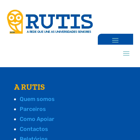
A RUTIS
Quem somos
Parceiros
Como Apoiar
Contactos
Relatórios