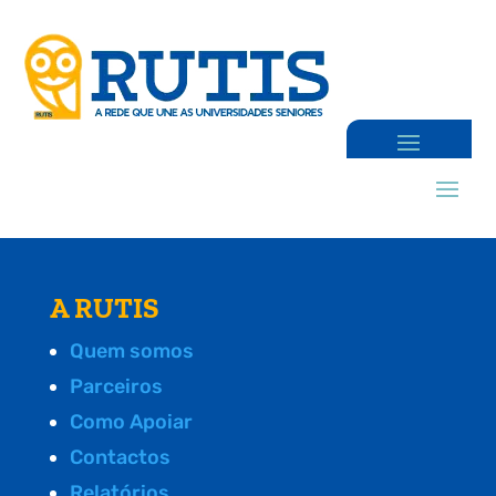
A RUTIS
Quem somos
Parceiros
Como Apoiar
Contactos
Relatórios