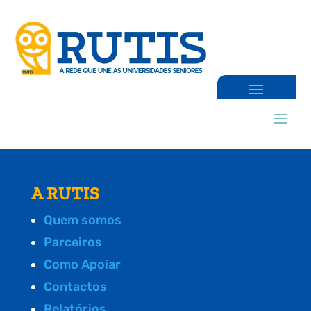
A RUTIS
Quem somos
Parceiros
Como Apoiar
Contactos
Relatórios