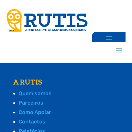
A RUTIS
Quem somos
Parceiros
Como Apoiar
Contactos
Relatórios